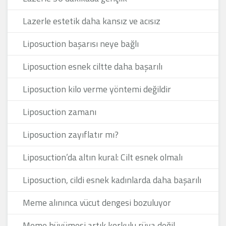
Lazerle estetik daha kansız ve acısız
Liposuction başarısı neye bağlı
Liposuction esnek ciltte daha başarılı
Liposuction kilo verme yöntemi değildir
Liposuction zamanı
Liposuction zayıflatır mı?
Liposuction’da altın kural: Cilt esnek olmalı
Liposuction, cildi esnek kadınlarda daha başarılı
Meme alınınca vücut dengesi bozuluyor
Meme büyümesi artık korkulu rüya değil