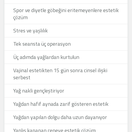
Spor ve diyetle göbeğini eritemeyenlere estetik
çözüm
Stres ve yaşlılık
Tek seansta üç operasyon
Üç adımda yağlardan kurtulun
Vajinal estetikten 15 gün sonra cinsel ilişki
serbest
Yağ nakli gençleştiriyor
Yağdan hafif aynada zarif gösteren estetik
Yağdan yapılan dolgu daha uzun dayanıyor
Yanlış kapanan çeneye estetik çözüm