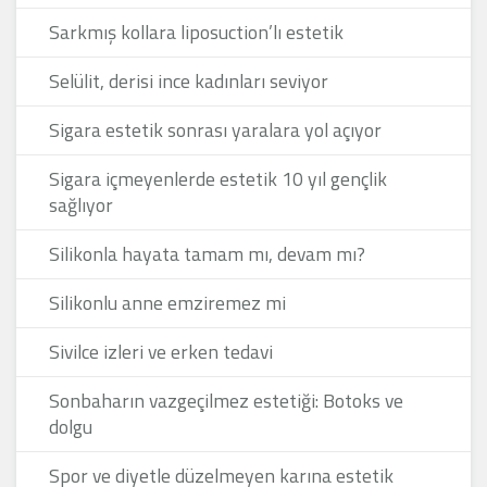
Sarkmış kollara liposuction’lı estetik
Selülit, derisi ince kadınları seviyor
Sigara estetik sonrası yaralara yol açıyor
Sigara içmeyenlerde estetik 10 yıl gençlik
sağlıyor
Silikonla hayata tamam mı, devam mı?
Silikonlu anne emziremez mi
Sivilce izleri ve erken tedavi
Sonbaharın vazgeçilmez estetiği: Botoks ve
dolgu
Spor ve diyetle düzelmeyen karına estetik