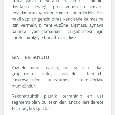
arada yaşarlar. Burada en önemlisi ailenin,
dostların desteği, profesyonellerin yaşamı
kolaylaştıran yönlendirmeleri, önerileridir. Yüz
nakli yapılan gencin biraz kendisiyle kalmasına
izin vermeliyiz. Yeni yüzüne alışması, aynaya
bakınca yadırgamaması, çalışabilmesi için
sürekli bir ilgiyle bunaltmamalıyız.
İŞİN TIBBİ BOYUTU
Yüzdeki minicik damar, sinir ve mimik kas
gruplarının nakli, yüksek standartlı
“microvasculer anastamoz” teknikleriyle
mümkündür.
Rekonstrüktif plastik cerrahinin en üst
segmenti olan bu teknikler, ancak ileri derece
tecrübeyle yapılabilir.