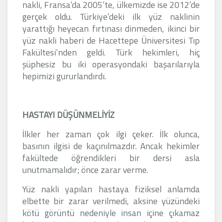
nakli, Fransa’da 2005’te, ülkemizde ise 2012’de
gerçek oldu. Türkiye’deki ilk yüz naklinin
yarattığı heyecan fırtınası dinmeden, ikinci bir
yüz nakli haberi de Hacettepe Üniversitesi Tıp
Fakültesi’nden geldi. Türk hekimleri, hiç
şüphesiz bu iki operasyondaki başarılarıyla
hepimizi gururlandırdı.
HASTAYI DÜŞÜNMELİYİZ
İlkler her zaman çok ilgi çeker. İlk olunca,
basının ilgisi de kaçınılmazdır. Ancak hekimler
fakültede öğrendikleri bir dersi asla
unutmamalıdır; önce zarar verme.
Yüz nakli yapılan hastaya fiziksel anlamda
elbette bir zarar verilmedi, aksine yüzündeki
kötü görüntü nedeniyle insan içine çıkamaz