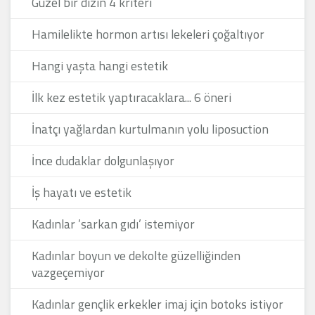
Güzel bir dizin 4 kriteri
Hamilelikte hormon artısı lekeleri çoğaltıyor
Hangi yaşta hangi estetik
İlk kez estetik yaptıracaklara... 6 öneri
İnatçı yağlardan kurtulmanın yolu liposuction
İnce dudaklar dolgunlaşıyor
İş hayatı ve estetik
Kadınlar ’sarkan gıdı’ istemiyor
Kadınlar boyun ve dekolte güzelliğinden
vazgeçemiyor
Kadınlar gençlik erkekler imaj için botoks istiyor