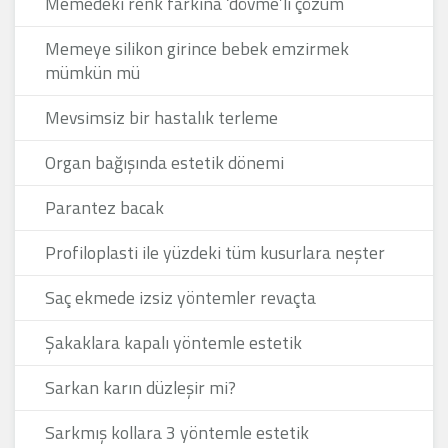
Memedeki renk farkına ‘dövme’li çözüm
Memeye silikon girince bebek emzirmek
mümkün mü
Mevsimsiz bir hastalık terleme
Organ bağışında estetik dönemi
Parantez bacak
Profiloplasti ile yüzdeki tüm kusurlara neşter
Saç ekmede izsiz yöntemler revaçta
Şakaklara kapalı yöntemle estetik
Sarkan karın düzleşir mi?
Sarkmış kollara 3 yöntemle estetik