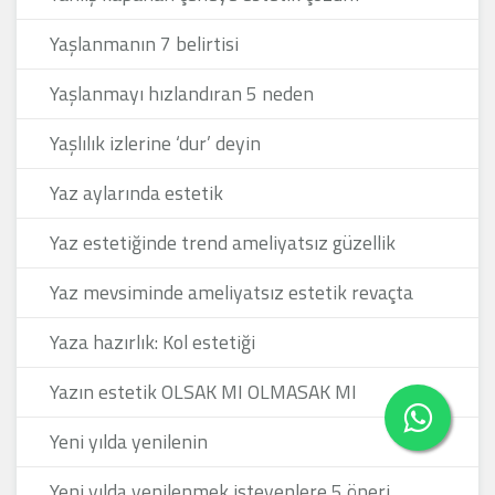
Yaşlanmanın 7 belirtisi
Yaşlanmayı hızlandıran 5 neden
Yaşlılık izlerine ‘dur’ deyin
Yaz aylarında estetik
Yaz estetiğinde trend ameliyatsız güzellik
Yaz mevsiminde ameliyatsız estetik revaçta
Yaza hazırlık: Kol estetiği
Yazın estetik OLSAK MI OLMASAK MI
Yeni yılda yenilenin
Yeni yılda yenilenmek isteyenlere 5 öneri