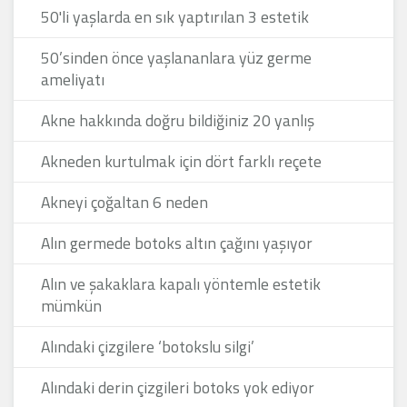
50'li yaşlarda en sık yaptırılan 3 estetik
50’sinden önce yaşlananlara yüz germe
ameliyatı
Akne hakkında doğru bildiğiniz 20 yanlış
Akneden kurtulmak için dört farklı reçete
Akneyi çoğaltan 6 neden
Alın germede botoks altın çağını yaşıyor
Alın ve şakaklara kapalı yöntemle estetik
mümkün
Alındaki çizgilere ‘botokslu silgi’
Alındaki derin çizgileri botoks yok ediyor