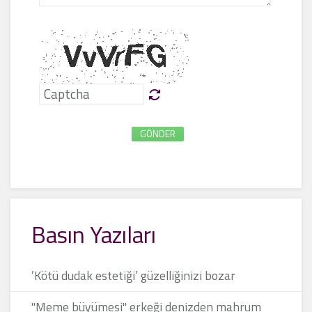
GÖNDER
Basın Yazıları
’Kötü dudak estetiği’ güzelliğinizi bozar
"Meme büyümesi" erkeği denizden mahrum