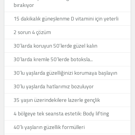
bırakıyor
15 dakikalık güneşlenme D vitamini için yeterli
2 sorun 4 çözüm
30’larda koruyun 50’lerde güzel kalın
30’larda kremle 50’lerde botoksla...
30’lu yaşlarda güzelliğinizi korumaya başlayın
30’lu yaşlarda hatlarımız bozuluyor
35 yaşın üzerindekilere lazerle gençlik
4 bölgeye tek seansta estetik: Body lifting
40’lı yaşların güzellik formülleri