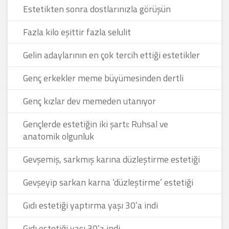
Estetikten sonra dostlarınızla görüşün
Fazla kilo eşittir fazla selulit
Gelin adaylarının en çok tercih ettiği estetikler
Genç erkekler meme büyümesinden dertli
Genç kızlar dev memeden utanıyor
Gençlerde estetiğin iki şartı: Ruhsal ve
anatomik olgunluk
Gevşemiş, sarkmış karına düzleştirme estetiği
Gevşeyip sarkan karna ‘düzleştirme’ estetiği
Gıdı estetiği yaptırma yaşı 30’a indi
Gıdı estetiği yaşı 30’a indi