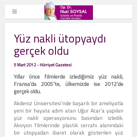
Yüz nakli ütopyaydı
gerçek oldu
5 Mart 2012 - Hürriyet Gazetesi
Yıllar önce filmlerde izlediğimiz yüz nakli,
Fransa’da 2005’te, ülkemizde ise 2012’de
gerçek oldu.
Akdeniz Üniversitesi’nde başarılı bir ameliyatla
yeni bir hayata adım atan Uğur Acar’a yapılan
yüz nakli operasyonunu basından izledik.
Aksiyon filmlerinde plastik cerrahi alanındaki
bir ütopyadan ibaret olarak gösterilen yüz