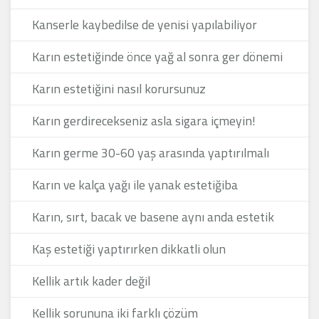
Kanserle kaybedilse de yenisi yapılabiliyor
Karın estetiğinde önce yağ al sonra ger dönemi
Karın estetiğini nasıl korursunuz
Karın gerdirecekseniz asla sigara içmeyin!
Karın germe 30-60 yaş arasında yaptırılmalı
Karın ve kalça yağı ile yanak estetiğiba
Karın, sırt, bacak ve basene aynı anda estetik
Kaş estetiği yaptırırken dikkatli olun
Kellik artık kader değil
Kellik sorununa iki farklı çözüm