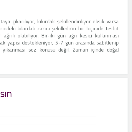
aya çıkarılıyor, kıkırdak şekillendiriliyor eksik varsa
indeki kıkırdak zarını şekilledirici bir biçimde tesbit
 ağrılı olabiliyor. Bir-iki gün ağrı kesici kullanması
ulak yapısı destekleniyor, 5-7 gün arasında sabitlenip
ün yıkanması söz konusu değil. Zaman içinde doğal
sın