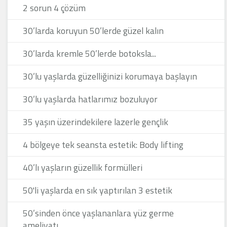
2 sorun 4 çözüm
30’larda koruyun 50’lerde güzel kalın
30’larda kremle 50’lerde botoksla...
30’lu yaşlarda güzelliğinizi korumaya başlayın
30’lu yaşlarda hatlarımız bozuluyor
35 yaşın üzerindekilere lazerle gençlik
4 bölgeye tek seansta estetik: Body lifting
40’lı yaşların güzellik formülleri
50'li yaşlarda en sık yaptırılan 3 estetik
50’sinden önce yaşlananlara yüz germe
ameliyatı