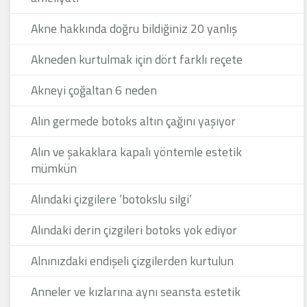
Akne hakkında doğru bildiğiniz 20 yanlış
Akneden kurtulmak için dört farklı reçete
Akneyi çoğaltan 6 neden
Alın germede botoks altın çağını yaşıyor
Alın ve şakaklara kapalı yöntemle estetik
mümkün
Alındaki çizgilere ‘botokslu silgi’
Alındaki derin çizgileri botoks yok ediyor
Alnınızdaki endişeli çizgilerden kurtulun
Anneler ve kızlarına aynı seansta estetik