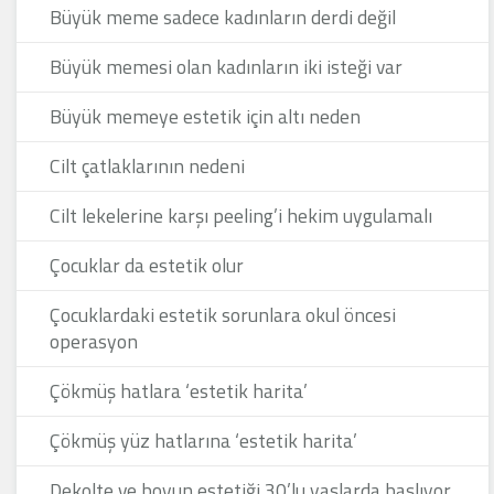
Büyük meme sadece kadınların derdi değil
Büyük memesi olan kadınların iki isteği var
Büyük memeye estetik için altı neden
Cilt çatlaklarının nedeni
Cilt lekelerine karşı peeling’i hekim uygulamalı
Çocuklar da estetik olur
Çocuklardaki estetik sorunlara okul öncesi
operasyon
Çökmüş hatlara ‘estetik harita’
Çökmüş yüz hatlarına ‘estetik harita’
Dekolte ve boyun estetiği 30’lu yaşlarda başlıyor