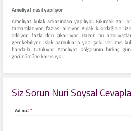
Ameliyat nasıl yapılıyor
Ameliyat kulak arkasından yapılıyor. Kıkırdak zarı ort
tamamlanıyor, fazlası alınıyor. Kulak kıkırdağının üzer
ediliyor, fazla deri çıkarılıyor. Bazen bu ameliyatlar
gerekebiliyor. Islak pamuklarla yeni şekil verilmiş k
bandajla tutuluyor. Ameliyat bölgesinin birkaç g
görünümüne kavuşuyor.
Siz Sorun Nuri Soysal Cevapla
Adınız:
*