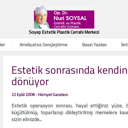
Soyep Estetik Plastik Cerrahi Merkezi
ler
Ameliyatsız Gençleştirme
Basın Yazıları
İlet
Estetik sonrasında kendin
dönüyor
22 Eylül 2008 - Hürriyet Gazetesi
Estetik operasyon sonrası, hayal ettiğiniz yüze, 
küçültülmüş, toparlanıp dikleştirilmiş memelere kav
sizin elinizde...