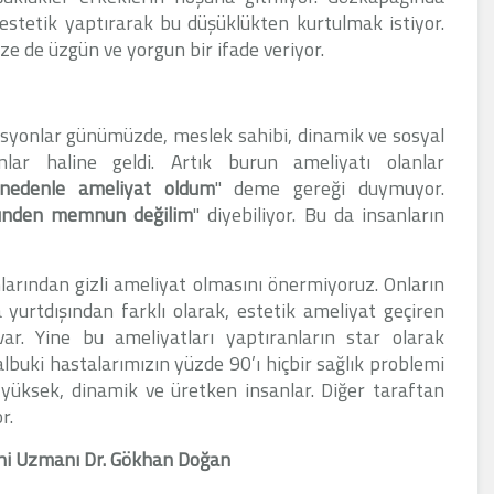
 estetik yaptırarak bu düşüklükten kurtulmak istiyor.
ze de üzgün ve yorgun bir ifade veriyor.
asyonlar günümüzde, meslek sahibi, dinamik ve sosyal
onlar haline geldi. Artık burun ameliyatı olanlar
 nedenle ameliyat oldum
" deme gereği duymuyor.
ünden memnun değilim
" diyebiliyor. Bu da insanların
larından gizli ameliyat olmasını önermiyoruz. Onların
yurtdışından farklı olarak, estetik ameliyat geçiren
 var. Yine bu ameliyatları yaptıranların star olarak
albuki hastalarımızın yüzde 90’ı hiçbir sağlık problemi
ni yüksek, dinamik ve üretken insanlar. Diğer taraftan
r.
ahi Uzmanı Dr. Gökhan Doğan