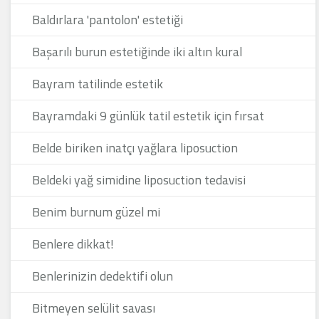
Baldırlara 'pantolon' estetiği
Başarılı burun estetiğinde iki altın kural
Bayram tatilinde estetik
Bayramdaki 9 günlük tatil estetik için fırsat
Belde biriken inatçı yağlara liposuction
Beldeki yağ simidine liposuction tedavisi
Benim burnum güzel mi
Benlere dikkat!
Benlerinizin dedektifi olun
Bitmeyen selülit savası