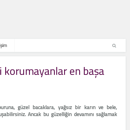
işim
i korumayanlar en başa
buruna, güzel bacaklara, yağsız bir karın ve bele,
uşabilirsiniz. Ancak bu güzelliğin devamını sağlamak