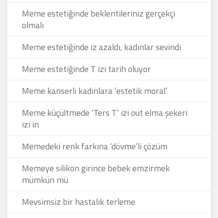
Meme estetiğinde beklentileriniz gerçekçi
olmalı
Meme estetiğinde iz azaldı, kadınlar sevindi
Meme estetiğinde T izi tarih oluyor
Meme kanserli kadınlara ‘estetik moral’
Meme küçültmede ‘Ters T’ izi out elma şekeri
izi in
Memedeki renk farkına ‘dövme’li çözüm
Memeye silikon girince bebek emzirmek
mümkün mü
Mevsimsiz bir hastalık terleme