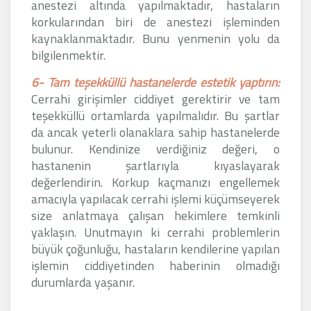
anestezi altında yapılmaktadır, hastaların
korkularından biri de anestezi işleminden
kaynaklanmaktadır. Bunu yenmenin yolu da
bilgilenmektir.
6- Tam teşekküllü hastanelerde estetik yaptırın:
Cerrahi girişimler ciddiyet gerektirir ve tam
teşekküllü ortamlarda yapılmalıdır. Bu şartlar
da ancak yeterli olanaklara sahip hastanelerde
bulunur. Kendinize verdiğiniz değeri, o
hastanenin şartlarıyla kıyaslayarak
değerlendirin. Korkup kaçmanızı engellemek
amacıyla yapılacak cerrahi işlemi küçümseyerek
size anlatmaya çalışan hekimlere temkinli
yaklaşın. Unutmayın ki cerrahi problemlerin
büyük çoğunluğu, hastaların kendilerine yapılan
işlemin ciddiyetinden haberinin olmadığı
durumlarda yaşanır.