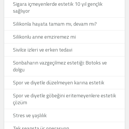
Sigara içmeyenlerde estetik 10 yıl gençlik
sağlıyor
Silikonla hayata tamam mı, devam mı?
Silikonlu anne emziremez mi
Sivilce izleri ve erken tedavi
Sonbaharın vazgeçilmez estetiği: Botoks ve
dolgu
Spor ve diyetle düzelmeyen karına estetik
Spor ve diyetle göbeğini eritemeyenlere estetik
çözüm
Stres ve yaşlılık
Tek seansta üç operasyon