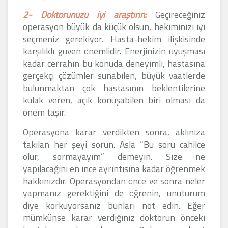
2- Doktorunuzu iyi araştırın:
Geçireceğiniz
operasyon büyük da küçük olsun, hekiminizi iyi
seçmeniz gerekiyor. Hasta-hekim ilişkisinde
karşılıklı güven önemlidir. Enerjinizin uyuşması
kadar cerrahın bu konuda deneyimli, hastasına
gerçekçi çözümler sunabilen, büyük vaatlerde
bulunmaktan çok hastasının beklentilerine
kulak veren, açık konuşabilen biri olması da
önem taşır.
Operasyona karar verdikten sonra, aklınıza
takılan her şeyi sorun. Asla “Bu soru cahilce
olur, sormayayım” demeyin. Size ne
yapılacağını en ince ayrıntısına kadar öğrenmek
hakkınızdır. Operasyondan önce ve sonra neler
yapmanız gerektiğini de öğrenin, unuturum
diye korkuyorsanız bunları not edin. Eğer
mümkünse karar verdiğiniz doktorun önceki