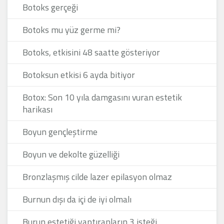
Botoks gerçeği
Botoks mu yüz germe mi?
Botoks, etkisini 48 saatte gösteriyor
Botoksun etkisi 6 ayda bitiyor
Botox: Son 10 yıla damgasını vuran estetik
harikası
Boyun gençleştirme
Boyun ve dekolte güzelliği
Bronzlaşmış cilde lazer epilasyon olmaz
Burnun dışı da içi de iyi olmalı
Burun estetiği yaptıranların 3 isteği