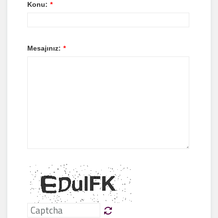
Konu:
*
Mesajınız:
*