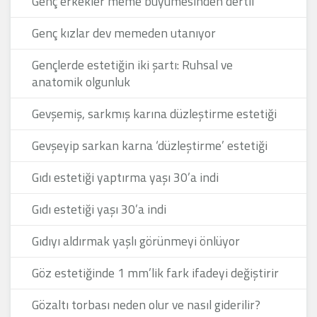
Genç erkekler meme büyümesinden dertli
Genç kızlar dev memeden utanıyor
Gençlerde estetiğin iki şartı: Ruhsal ve
anatomik olgunluk
Gevşemiş, sarkmış karına düzleştirme estetiği
Gevşeyip sarkan karna ‘düzleştirme’ estetiği
Gıdı estetiği yaptırma yaşı 30’a indi
Gıdı estetiği yaşı 30’a indi
Gıdıyı aldırmak yaşlı görünmeyi önlüyor
Göz estetiğinde 1 mm’lik fark ifadeyi değiştirir
Gözaltı torbası neden olur ve nasıl giderilir?