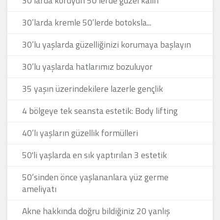
30’larda koruyun 50’lerde güzel kalın
30’larda kremle 50’lerde botoksla...
30’lu yaşlarda güzelliğinizi korumaya başlayın
30’lu yaşlarda hatlarımız bozuluyor
35 yaşın üzerindekilere lazerle gençlik
4 bölgeye tek seansta estetik: Body lifting
40’lı yaşların güzellik formülleri
50'li yaşlarda en sık yaptırılan 3 estetik
50’sinden önce yaşlananlara yüz germe
ameliyatı
Akne hakkında doğru bildiğiniz 20 yanlış