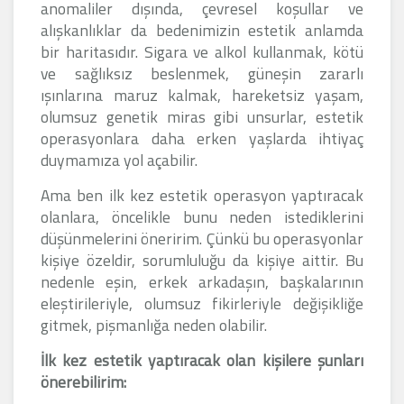
anomaliler dışında, çevresel koşullar ve
alışkanlıklar da bedenimizin estetik anlamda
bir haritasıdır. Sigara ve alkol kullanmak, kötü
ve sağlıksız beslenmek, güneşin zararlı
ışınlarına maruz kalmak, hareketsiz yaşam,
olumsuz genetik miras gibi unsurlar, estetik
operasyonlara daha erken yaşlarda ihtiyaç
duymamıza yol açabilir.
Ama ben ilk kez estetik operasyon yaptıracak
olanlara, öncelikle bunu neden istediklerini
düşünmelerini öneririm. Çünkü bu operasyonlar
kişiye özeldir, sorumluluğu da kişiye aittir. Bu
nedenle eşin, erkek arkadaşın, başkalarının
eleştirileriyle, olumsuz fikirleriyle değişikliğe
gitmek, pişmanlığa neden olabilir.
İlk kez estetik yaptıracak olan kişilere şunları
önerebilirim: