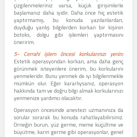
çizgilenmeleriniz varsa, küçük girişimlerle
başlamanız daha iyidir. Daha önce hiç estetik
yaptırmamış, bu konuda yazılanlardan,
duyduğu yanlış bilgilerden korkan bir kişinin
botoks, dolgu gibi işlemleri yaptırmasını
öneririm.
5- Cerrahi işlem öncesi korkularınızı yenin:
Estetik operasyondan korkan, ama daha genç
görünmek isteyenlere önerim, bu korkularını
yenmeleridir. Bunu yenmek de iyi bilgilenmekle
mümkün olur. Eğer kararlıysanız, operasyon
hakkında tam ve doğru bilgi almak korkularınızı
yenmenize yardımcı olacaktır.
Operasyon öncesinde anestezi uzmanınıza da
sorular sorarak bu konuda rahatlayabilirsiniz.
Örneğin burun, yüz germe, meme küçültme ve
büyütme, karın germe gibi operasyonlar, genel