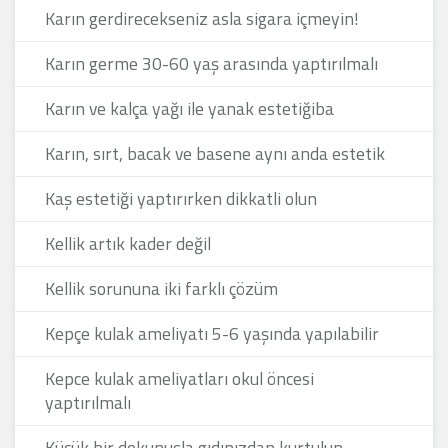
Karın gerdirecekseniz asla sigara içmeyin!
Karın germe 30-60 yaş arasında yaptırılmalı
Karın ve kalça yağı ile yanak estetiğiba
Karın, sırt, bacak ve basene aynı anda estetik
Kaş estetiği yaptırırken dikkatli olun
Kellik artık kader değil
Kellik sorununa iki farklı çözüm
Kepçe kulak ameliyatı 5-6 yaşında yapılabilir
Kepce kulak ameliyatları okul öncesi
yaptırılmalı
Küçük bir dokunuşla gıdınızdan kurtulun