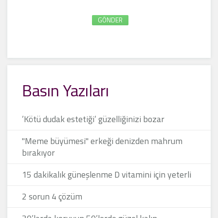
GÖNDER
Basın Yazıları
’Kötü dudak estetiği’ güzelliğinizi bozar
"Meme büyümesi" erkeği denizden mahrum
bırakıyor
15 dakikalık güneşlenme D vitamini için yeterli
2 sorun 4 çözüm