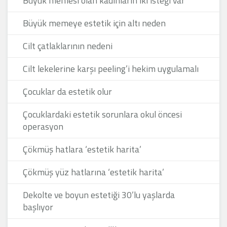
Büyük memesi olan kadınların iki isteği var
Büyük memeye estetik için altı neden
Cilt çatlaklarının nedeni
Cilt lekelerine karşı peeling’i hekim uygulamalı
Çocuklar da estetik olur
Çocuklardaki estetik sorunlara okul öncesi
operasyon
Çökmüş hatlara ‘estetik harita’
Çökmüş yüz hatlarına ‘estetik harita’
Dekolte ve boyun estetiği 30’lu yaşlarda
başlıyor