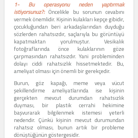
1- Bu operasyonu neden yaptırmak
istiyorsunuz?:
Öncelikle bu sorunun cevabını
vermek önemlidir. Kişinin kulakları kepçe gibidir,
çocukluğundan beri arkadaşlarından duyduğu
sözlerden rahatsızdır, saçlarıyla bu görüntüyü
kapatmaktan yorulmuştur. Vesikalık
fotoğraflarında önce kulaklarının göze
çarpmasından rahatsızdır. Yani probleminden
dolayı ciddi rahatsızlık hissetmektedir. Bu,
ameliyat olması için önemli bir gerekçedir.
Burun, göz kapağı, meme veya vücut
şekillendirme ameliyatlarında ise kişinin
gerçekten mevcut durumdan rahatsızlık
duyması, bir plastik cerrahi hekimine
başvurarak bilgilenmek istemesi yeterli
nedendir. Çünkü kişinin mevcut durumundan
rahatsız olması, bunun artık bir probleme
dönüştüğünün göstergesidir.