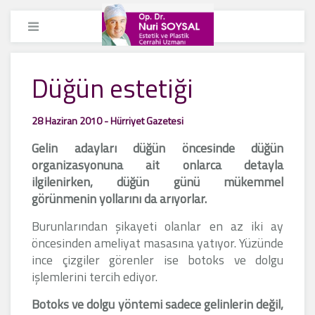
Düğün estetiği
28 Haziran 2010 - Hürriyet Gazetesi
Gelin adayları düğün öncesinde düğün
organizasyonuna ait onlarca detayla
ilgilenirken, düğün günü mükemmel
görünmenin yollarını da arıyorlar.
Burunlarından şikayeti olanlar en az iki ay
öncesinden ameliyat masasına yatıyor. Yüzünde
ince çizgiler görenler ise botoks ve dolgu
işlemlerini tercih ediyor.
Botoks ve dolgu yöntemi sadece gelinlerin değil,