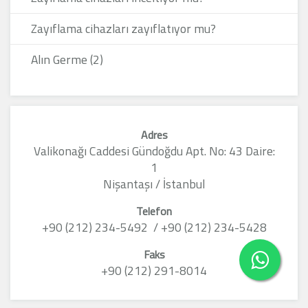
Zayıflama cihazları zayıflatıyor mu?
Alın Germe (2)
Adres
Valikonağı Caddesi Gündoğdu Apt. No: 43 Daire:
1
Nişantaşı / İstanbul
Telefon
+90 (212) 234-5492 / +90 (212) 234-5428
Faks
+90 (212) 291-8014