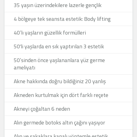
35 yaşın üzerindekilere lazerle gençlik
4 bölgeye tek seansta estetik: Body lifting
40’lı yaşların güzellik formülleri
50'li yaşlarda en sık yaptırılan 3 estetik
50’sinden önce yaşlananlara yüz germe
ameliyatı
Akne hakkında doğru bildiğiniz 20 yanlış
Akneden kurtulmak için dört farklı reçete
Akneyi çoğaltan 6 neden
Alın germede botoks altın çağını yaşıyor
Alın ve şakaklara kapalı yöntemle estetik