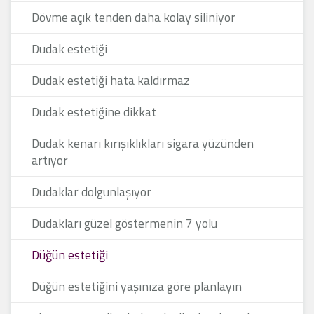
Dövme açık tenden daha kolay siliniyor
Dudak estetiği
Dudak estetiği hata kaldırmaz
Dudak estetiğine dikkat
Dudak kenarı kırışıklıkları sigara yüzünden
artıyor
Dudaklar dolgunlaşıyor
Dudakları güzel göstermenin 7 yolu
Düğün estetiği
Düğün estetiğini yaşınıza göre planlayın