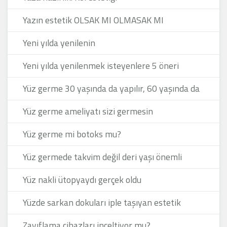
Yazın estetik OLSAK MI OLMASAK MI
Yeni yılda yenilenin
Yeni yılda yenilenmek isteyenlere 5 öneri
Yüz germe 30 yaşında da yapılır, 60 yaşında da
Yüz germe ameliyatı sizi germesin
Yüz germe mi botoks mu?
Yüz germede takvim değil deri yaşı önemli
Yüz nakli ütopyaydı gerçek oldu
Yüzde sarkan dokuları iple taşıyan estetik
Zayıflama cihazları inceltiyor mu?