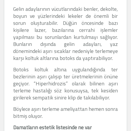
Gelin adaylarının vücutlarındaki benler, dekolte,
boyun ve yüzlerindeki lekeler de önemli bir
sorun oluşturabilir. Düğün öncesinde bazı
kişilere lazer, bazılarına cerrahi işlemler
yapılması bu sorunlardan kurtulmayı sağlıyor.
Bunların dışında gelin adayları, yaz
dönemindeki aşırı sıcaklar nedeniyle terlemeye
karşı koltuk altlarına botoks da yaptırabiliyor.
Botoks koltuk altına uygulandığında ter
bezlerinin aşırı çalışıp ter üretmelerinin önüne
geçiyor. “Hiperhidrozis” olarak bilinen aşırı
terleme hastalığı söz konusuysa, tek kesiden
girilerek sempatik sinire klip de takılabiliyor.
Böylece aşırı terleme ameliyattan hemen sonra
bitmiş oluyor.
Damatların estetik listesinde ne var