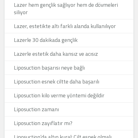
Lazer hem gençlik sağlıyor hem de dövmeleri
siliyor
Lazer, estetikte altı farklı alanda kullanılıyor
Lazerle 30 dakikada gençlik
Lazerle estetik daha kansız ve acısız
Liposuction başarısı neye bağlı
Liposuction esnek ciltte daha başarılı
Liposuction kilo verme yöntemi değildir
Liposuction zamanı
Liposuction zayıflatır mı?
Liposuction’da altın kural: Cilt esnek olmalı