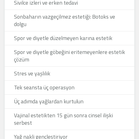
Sivilce izleri ve erken tedavi
Sonbaharın vazgeçilmez estetiği: Botoks ve
dolgu
Spor ve diyetle düzelmeyen karına estetik
Spor ve diyetle göbeğini eritemeyenlere estetik
çözüm
Stres ve yaşlılık
Tek seansta üç operasyon
Üç adımda yağlardan kurtulun
Vajinal estetikten 15 gün sonra cinsel ilişki
serbest
Yağ nakli gençleştiriyor