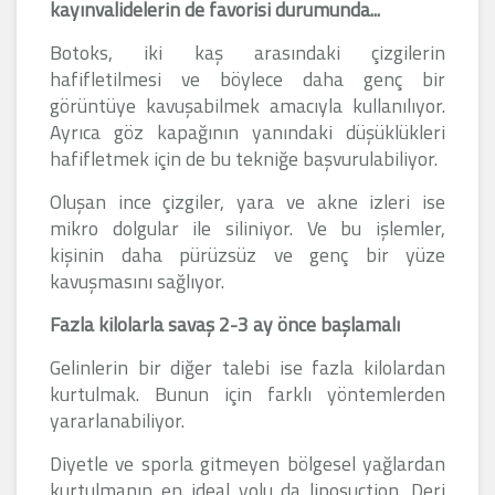
kayınvalidelerin de favorisi durumunda...
Botoks, iki kaş arasındaki çizgilerin
hafifletilmesi ve böylece daha genç bir
görüntüye kavuşabilmek amacıyla kullanılıyor.
Ayrıca göz kapağının yanındaki düşüklükleri
hafifletmek için de bu tekniğe başvurulabiliyor.
Oluşan ince çizgiler, yara ve akne izleri ise
mikro dolgular ile siliniyor. Ve bu işlemler,
kişinin daha pürüzsüz ve genç bir yüze
kavuşmasını sağlıyor.
Fazla kilolarla savaş 2-3 ay önce başlamalı
Gelinlerin bir diğer talebi ise fazla kilolardan
kurtulmak. Bunun için farklı yöntemlerden
yararlanabiliyor.
Diyetle ve sporla gitmeyen bölgesel yağlardan
kurtulmanın en ideal yolu da liposuction. Deri