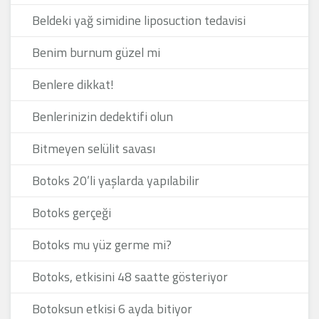
Beldeki yağ simidine liposuction tedavisi
Benim burnum güzel mi
Benlere dikkat!
Benlerinizin dedektifi olun
Bitmeyen selülit savası
Botoks 20’li yaşlarda yapılabilir
Botoks gerçeği
Botoks mu yüz germe mi?
Botoks, etkisini 48 saatte gösteriyor
Botoksun etkisi 6 ayda bitiyor