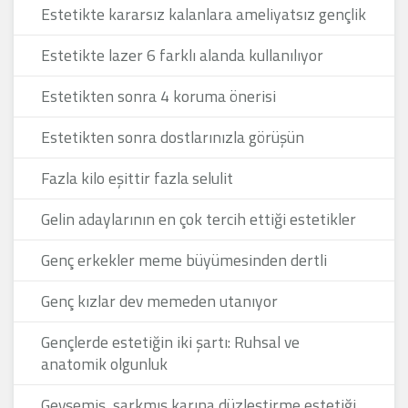
Estetikte kararsız kalanlara ameliyatsız gençlik
Estetikte lazer 6 farklı alanda kullanılıyor
Estetikten sonra 4 koruma önerisi
Estetikten sonra dostlarınızla görüşün
Fazla kilo eşittir fazla selulit
Gelin adaylarının en çok tercih ettiği estetikler
Genç erkekler meme büyümesinden dertli
Genç kızlar dev memeden utanıyor
Gençlerde estetiğin iki şartı: Ruhsal ve
anatomik olgunluk
Gevşemiş, sarkmış karına düzleştirme estetiği