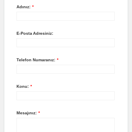
Adınız:
*
E-Posta Adresiniz:
Telefon Numaranız:
*
Konu:
*
Mesajınız:
*