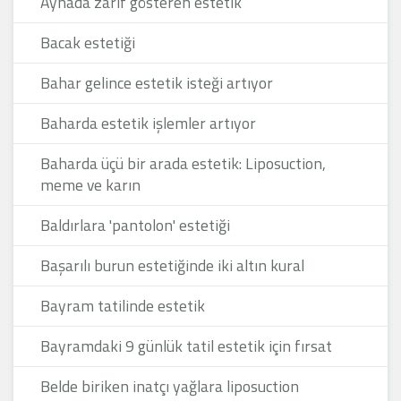
Aynada zarif gösteren estetik
Bacak estetiği
Bahar gelince estetik isteği artıyor
Baharda estetik işlemler artıyor
Baharda üçü bir arada estetik: Liposuction,
meme ve karın
Baldırlara 'pantolon' estetiği
Başarılı burun estetiğinde iki altın kural
Bayram tatilinde estetik
Bayramdaki 9 günlük tatil estetik için fırsat
Belde biriken inatçı yağlara liposuction