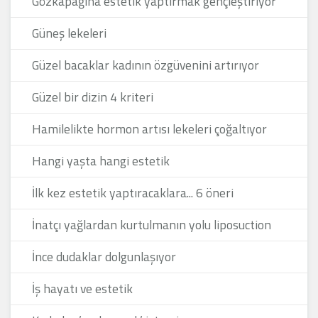
Gözkapağına estetik yaptırmak gençleştiriyor
Güneş lekeleri
Güzel bacaklar kadının özgüvenini artırıyor
Güzel bir dizin 4 kriteri
Hamilelikte hormon artısı lekeleri çoğaltıyor
Hangi yaşta hangi estetik
İlk kez estetik yaptıracaklara... 6 öneri
İnatçı yağlardan kurtulmanın yolu liposuction
İnce dudaklar dolgunlaşıyor
İş hayatı ve estetik