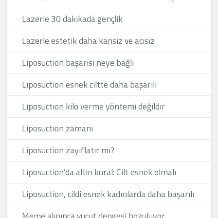
Lazerle 30 dakikada gençlik
Lazerle estetik daha kansız ve acısız
Liposuction başarısı neye bağlı
Liposuction esnek ciltte daha başarılı
Liposuction kilo verme yöntemi değildir
Liposuction zamanı
Liposuction zayıflatır mı?
Liposuction’da altın kural: Cilt esnek olmalı
Liposuction, cildi esnek kadınlarda daha başarılı
Meme alınınca vücut dengesi bozuluyor