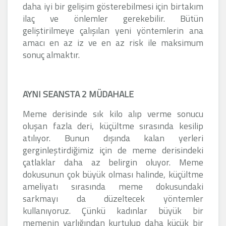
daha iyi bir gelişim gösterebilmesi için birtakım
ilaç ve önlemler gerekebilir. Bütün
geliştirilmeye çalışılan yeni yöntemlerin ana
amacı en az iz ve en az risk ile maksimum
sonuç almaktır.
AYNI SEANSTA 2 MÜDAHALE
Meme derisinde sık kilo alıp verme sonucu
oluşan fazla deri, küçültme sırasında kesilip
atılıyor. Bunun dışında kalan yerleri
gerginleştirdiğimiz için de meme derisindeki
çatlaklar daha az belirgin oluyor. Meme
dokusunun çok büyük olması halinde, küçültme
ameliyatı sırasında meme dokusundaki
sarkmayı da düzeltecek yöntemler
kullanıyoruz. Çünkü kadınlar büyük bir
memenin varlığından kurtulup daha küçük bir