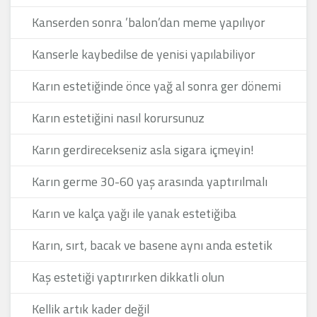
Kanserden sonra ’balon’dan meme yapılıyor
Kanserle kaybedilse de yenisi yapılabiliyor
Karın estetiğinde önce yağ al sonra ger dönemi
Karın estetiğini nasıl korursunuz
Karın gerdirecekseniz asla sigara içmeyin!
Karın germe 30-60 yaş arasında yaptırılmalı
Karın ve kalça yağı ile yanak estetiğiba
Karın, sırt, bacak ve basene aynı anda estetik
Kaş estetiği yaptırırken dikkatli olun
Kellik artık kader değil