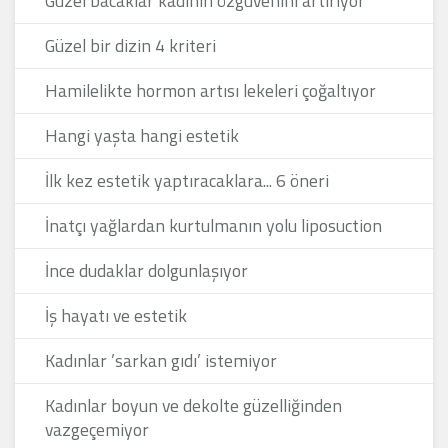
Güzel bacaklar kadının özgüvenini artırıyor
Güzel bir dizin 4 kriteri
Hamilelikte hormon artısı lekeleri çoğaltıyor
Hangi yaşta hangi estetik
İlk kez estetik yaptıracaklara... 6 öneri
İnatçı yağlardan kurtulmanın yolu liposuction
İnce dudaklar dolgunlaşıyor
İş hayatı ve estetik
Kadınlar ’sarkan gıdı’ istemiyor
Kadınlar boyun ve dekolte güzelliğinden
vazgeçemiyor