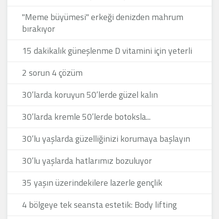
"Meme büyümesi" erkeği denizden mahrum
bırakıyor
15 dakikalık güneşlenme D vitamini için yeterli
2 sorun 4 çözüm
30’larda koruyun 50’lerde güzel kalın
30’larda kremle 50’lerde botoksla...
30’lu yaşlarda güzelliğinizi korumaya başlayın
30’lu yaşlarda hatlarımız bozuluyor
35 yaşın üzerindekilere lazerle gençlik
4 bölgeye tek seansta estetik: Body lifting