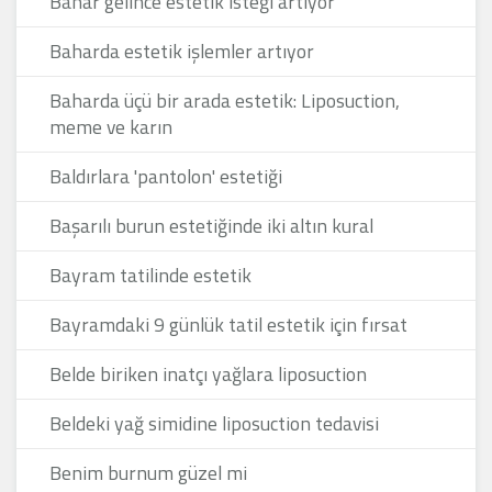
Bahar gelince estetik isteği artıyor
Baharda estetik işlemler artıyor
Baharda üçü bir arada estetik: Liposuction,
meme ve karın
Baldırlara 'pantolon' estetiği
Başarılı burun estetiğinde iki altın kural
Bayram tatilinde estetik
Bayramdaki 9 günlük tatil estetik için fırsat
Belde biriken inatçı yağlara liposuction
Beldeki yağ simidine liposuction tedavisi
Benim burnum güzel mi