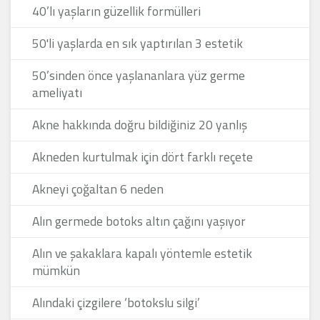
40’lı yaşların güzellik formülleri
50'li yaşlarda en sık yaptırılan 3 estetik
50’sinden önce yaşlananlara yüz germe
ameliyatı
Akne hakkında doğru bildiğiniz 20 yanlış
Akneden kurtulmak için dört farklı reçete
Akneyi çoğaltan 6 neden
Alın germede botoks altın çağını yaşıyor
Alın ve şakaklara kapalı yöntemle estetik
mümkün
Alındaki çizgilere ‘botokslu silgi’