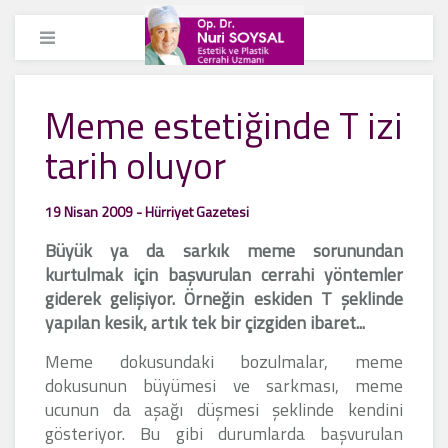
Meme estetiğinde T izi
tarih oluyor
19 Nisan 2009 - Hürriyet Gazetesi
Büyük ya da sarkık meme sorunundan
kurtulmak için başvurulan cerrahi yöntemler
giderek gelişiyor. Örneğin eskiden T şeklinde
yapılan kesik, artık tek bir çizgiden ibaret...
Meme dokusundaki bozulmalar, meme
dokusunun büyümesi ve sarkması, meme
ucunun da aşağı düşmesi şeklinde kendini
gösteriyor. Bu gibi durumlarda başvurulan