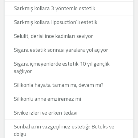
Sarkmış kollara 3 yöntemle estetik
Sarkmış kollara liposuction’lı estetik
Selülit, derisi ince kadınları seviyor
Sigara estetik sonrası yaralara yol açıyor
Sigara içmeyenlerde estetik 10 yıl gençlik
sağlıyor
Silikonla hayata tamam mı, devam mı?
Silikonlu anne emziremez mi
Sivilce izleri ve erken tedavi
Sonbaharın vazgeçilmez estetiği: Botoks ve
dolgu