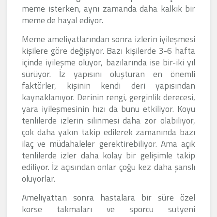
meme isterken, aynı zamanda daha kalkık bir
meme de hayal ediyor.
Meme ameliyatlarından sonra izlerin iyileşmesi
kişilere göre değişiyor. Bazı kişilerde 3-6 hafta
içinde iyileşme oluyor, bazılarında ise bir-iki yıl
sürüyor. İz yapısını oluşturan en önemli
faktörler, kişinin kendi deri yapısından
kaynaklanıyor. Derinin rengi, gerginlik derecesi,
yara iyileşmesinin hızı da bunu etkiliyor. Koyu
tenlilerde izlerin silinmesi daha zor olabiliyor,
çok daha yakın takip edilerek zamanında bazı
ilaç ve müdahaleler gerektirebiliyor. Ama açık
tenlilerde izler daha kolay bir gelişimle takip
ediliyor. İz açısından onlar çoğu kez daha şanslı
oluyorlar.
Ameliyattan sonra hastalara bir süre özel
korse takmaları ve sporcu sutyeni