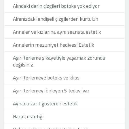
Alındaki derin çizgileri botoks yok ediyor
Alnınızdaki endişeli çizgilerden kurtulun
Anneler ve kızlarına aynı seansta estetik
Annelerin mezuniyet hediyesi Estetik
Aşırı terleme şikayetiyle yaşamak zorunda
değilsiniz
Aşırı terlemeye botoks ve klips
Aşırı terlemeyi önleyen 5 tedavi var
Aynada zarif gösteren estetik
Bacak estetiği