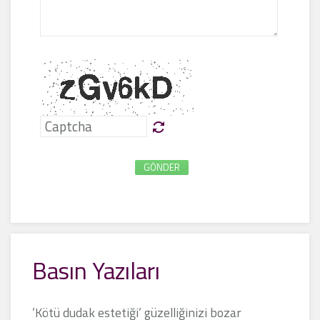
GÖNDER
Basın Yazıları
’Kötü dudak estetiği’ güzelliğinizi bozar