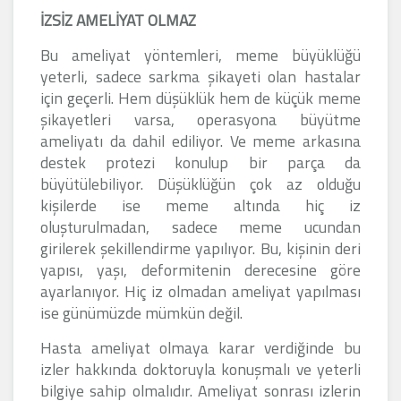
İZSİZ AMELİYAT OLMAZ
Bu ameliyat yöntemleri, meme büyüklüğü
yeterli, sadece sarkma şikayeti olan hastalar
için geçerli. Hem düşüklük hem de küçük meme
şikayetleri varsa, operasyona büyütme
ameliyatı da dahil ediliyor. Ve meme arkasına
destek protezi konulup bir parça da
büyütülebiliyor. Düşüklüğün çok az olduğu
kişilerde ise meme altında hiç iz
oluşturulmadan, sadece meme ucundan
girilerek şekillendirme yapılıyor. Bu, kişinin deri
yapısı, yaşı, deformitenin derecesine göre
ayarlanıyor. Hiç iz olmadan ameliyat yapılması
ise günümüzde mümkün değil.
Hasta ameliyat olmaya karar verdiğinde bu
izler hakkında doktoruyla konuşmalı ve yeterli
bilgiye sahip olmalıdır. Ameliyat sonrası izlerin