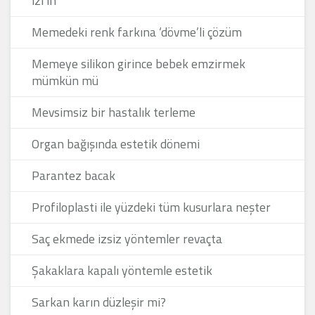
izi in
Memedeki renk farkına ‘dövme’li çözüm
Memeye silikon girince bebek emzirmek
mümkün mü
Mevsimsiz bir hastalık terleme
Organ bağışında estetik dönemi
Parantez bacak
Profiloplasti ile yüzdeki tüm kusurlara neşter
Saç ekmede izsiz yöntemler revaçta
Şakaklara kapalı yöntemle estetik
Sarkan karın düzleşir mi?