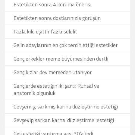
Estetikten sonra 4 koruma önerisi
Estetikten sonra dostlarınızla görüşün
Fazla kilo eşittir fazla selulit
Gelin adaylarının en çok tercih ettiği estetikler
Genç erkekler meme büyümesinden dertli
Genç kızlar dev memeden utanıyor
Gençlerde estetiğin iki şartı: Ruhsal ve
anatomik olgunluk
Gevşemiş, sarkmış karına düzleştirme estetiği
Gevşeyip sarkan karna ‘düzleştirme’ estetiği
Gıdı estetiği yaptırma yaşı 30’a indi