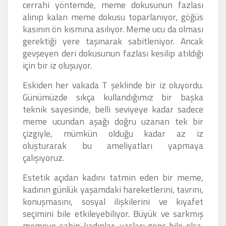
cerrahi yöntemde, meme dokusunun fazlası
alınıp kalan meme dokusu toparlanıyor, göğüs
kasının ön kısmına asılıyor. Meme ucu da olması
gerektiği yere taşınarak sabitleniyor. Ancak
gevşeyen deri dokusunun fazlası kesilip atıldığı
için bir iz oluşuyor.
Eskiden her vakada T şeklinde bir iz oluyordu.
Günümüzde sıkça kullandığımız bir başka
teknik sayesinde, belli seviyeye kadar sadece
meme ucundan aşağı doğru uzanan tek bir
çizgiyle, mümkün olduğu kadar az iz
oluşturarak bu ameliyatları yapmaya
çalışıyoruz.
Estetik açıdan kadını tatmin eden bir meme,
kadının günlük yaşamdaki hareketlerini, tavrını,
konuşmasını, sosyal ilişkilerini ve kıyafet
seçimini bile etkileyebiliyor. Büyük ve sarkmış
memeye sahip kadınlar, yaşları genç bile olsa,