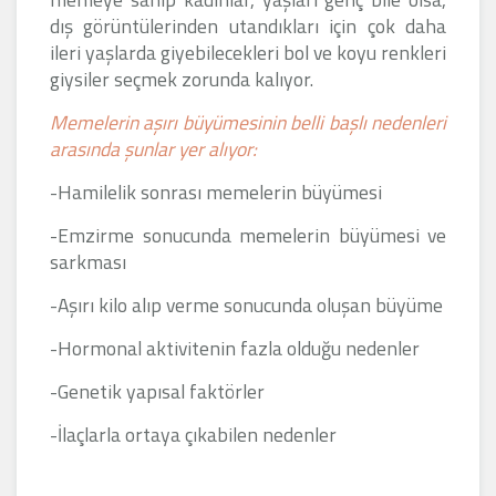
dış görüntülerinden utandıkları için çok daha
ileri yaşlarda giyebilecekleri bol ve koyu renkleri
giysiler seçmek zorunda kalıyor.
Memelerin aşırı büyümesinin belli başlı nedenleri
arasında şunlar yer alıyor:
-Hamilelik sonrası memelerin büyümesi
-Emzirme sonucunda memelerin büyümesi ve
sarkması
-Aşırı kilo alıp verme sonucunda oluşan büyüme
-Hormonal aktivitenin fazla olduğu nedenler
-Genetik yapısal faktörler
-İlaçlarla ortaya çıkabilen nedenler