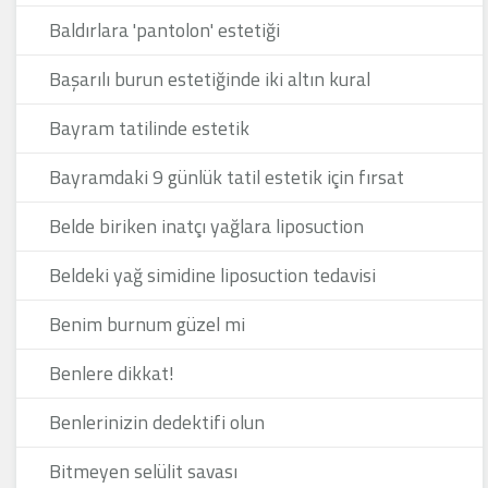
Baldırlara 'pantolon' estetiği
Başarılı burun estetiğinde iki altın kural
Bayram tatilinde estetik
Bayramdaki 9 günlük tatil estetik için fırsat
Belde biriken inatçı yağlara liposuction
Beldeki yağ simidine liposuction tedavisi
Benim burnum güzel mi
Benlere dikkat!
Benlerinizin dedektifi olun
Bitmeyen selülit savası