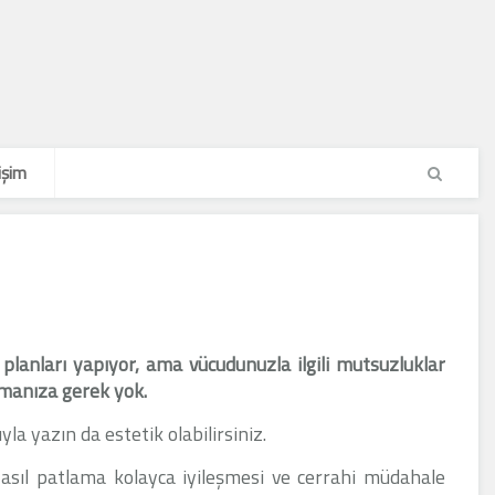
işim
 planları yapıyor, ama vücudunuzla ilgili mutsuzluklar
kmanıza gerek yok.
a yazın da estetik olabilirsiniz.
 asıl patlama kolayca iyileşmesi ve cerrahi müdahale