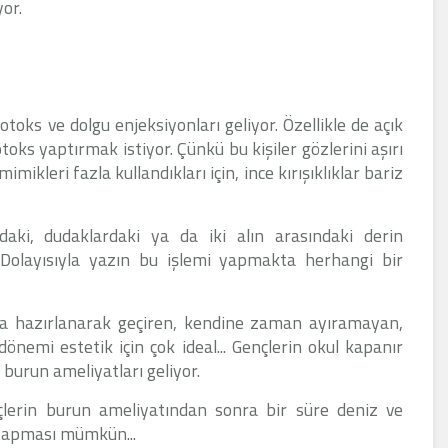
or.
toks ve dolgu enjeksiyonları geliyor. Özellikle de açık
otoks yaptırmak istiyor. Çünkü bu kişiler gözlerini aşırı
mikleri fazla kullandıkları için, ince kırışıklıklar bariz
aki, dudaklardaki ya da iki alın arasındaki derin
or. Dolayısıyla yazın bu işlemi yapmakta herhangi bir
ına hazırlanarak geçiren, kendine zaman ayıramayan,
önemi estetik için çok ideal... Gençlerin okul kapanır
burun ameliyatları geliyor.
çlerin burun ameliyatından sonra bir süre deniz ve
 yapması mümkün...