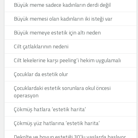
Büyük meme sadece kadınların derdi değil
Büyük memesi olan kadınların iki isteği var
Büyük memeye estetik için altı neden
Cilt çatlaklarının nedeni
Cilt lekelerine karşı peeling’i hekim uygulamalı
Çocuklar da estetik olur
Çocuklardaki estetik sorunlara okul öncesi
operasyon
Çökmüş hatlara ‘estetik harita’
Çökmüş yüz hatlarına ‘estetik harita’
Dekolte ve boyun estetiği 30’lu yaşlarda başlıyor