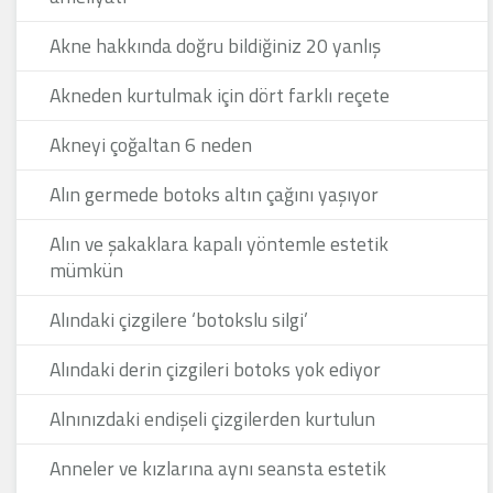
Akne hakkında doğru bildiğiniz 20 yanlış
Akneden kurtulmak için dört farklı reçete
Akneyi çoğaltan 6 neden
Alın germede botoks altın çağını yaşıyor
Alın ve şakaklara kapalı yöntemle estetik
mümkün
Alındaki çizgilere ‘botokslu silgi’
Alındaki derin çizgileri botoks yok ediyor
Alnınızdaki endişeli çizgilerden kurtulun
Anneler ve kızlarına aynı seansta estetik