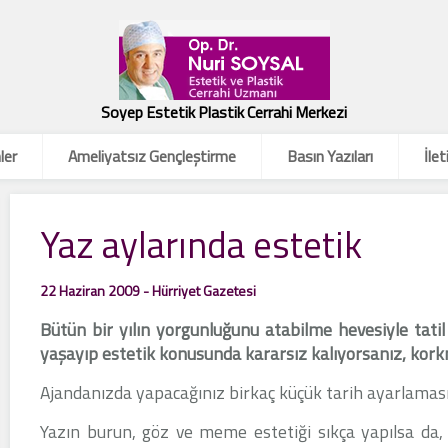
Soyep Estetik Plastik Cerrahi Merkezi
ler
Ameliyatsız Gençleştirme
Basın Yazıları
İlet
Yaz aylarında estetik
22 Haziran 2009 - Hürriyet Gazetesi
Bütün bir yılın yorgunluğunu atabilme hevesiyle tatil
yaşayıp estetik konusunda kararsız kalıyorsanız, kor
Ajandanızda yapacağınız birkaç küçük tarih ayarlamasıyl
Yazın burun, göz ve meme estetiği sıkça yapılsa da,