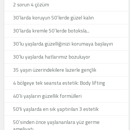
2 sorun 4 çözüm
30’larda koruyun 50’lerde güzel kalın
30’larda kremle 50’lerde botoksla...
30’lu yaşlarda güzelliğinizi korumaya başlayın
30’lu yaşlarda hatlarımız bozuluyor
35 yaşın üzerindekilere lazerle gençlik
4 bölgeye tek seansta estetik: Body lifting
40’lı yaşların güzellik formülleri
50'li yaşlarda en sık yaptırılan 3 estetik
50’sinden önce yaşlananlara yüz germe
ameliyatı