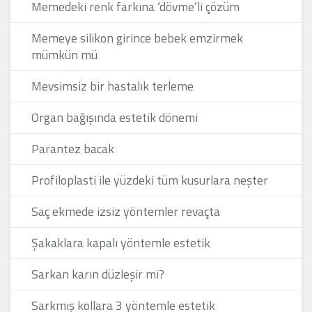
Memedeki renk farkına ‘dövme’li çözüm
Memeye silikon girince bebek emzirmek
mümkün mü
Mevsimsiz bir hastalık terleme
Organ bağışında estetik dönemi
Parantez bacak
Profiloplasti ile yüzdeki tüm kusurlara neşter
Saç ekmede izsiz yöntemler revaçta
Şakaklara kapalı yöntemle estetik
Sarkan karın düzleşir mi?
Sarkmış kollara 3 yöntemle estetik