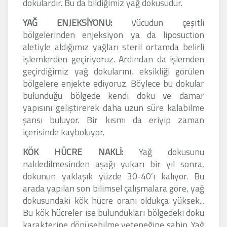
dokulardır. Bu da bildiğimiz yağ dokusudur.
YAĞ ENJEKSİYONU:
Vücudun çeşitli
bölgelerinden enjeksiyon ya da liposuction
aletiyle aldığımız yağları steril ortamda belirli
işlemlerden geçiriyoruz. Ardından da işlemden
geçirdiğimiz yağ dokularını, eksikliği görülen
bölgelere enjekte ediyoruz. Böylece bu dokular
bulunduğu bölgede kendi doku ve damar
yapısını geliştirerek daha uzun süre kalabilme
şansı buluyor. Bir kısmı da eriyip zaman
içerisinde kayboluyor.
KÖK HÜCRE NAKLİ:
Yağ dokusunu
nakledilmesinden aşağı yukarı bir yıl sonra,
dokunun yaklaşık yüzde 30-40’ı kalıyor. Bu
arada yapılan son bilimsel çalışmalara göre, yağ
dokusundaki kök hücre oranı oldukça yüksek...
Bu kök hücreler ise bulundukları bölgedeki doku
karakterine dönüşebilme yeteneğine sahip. Yağ