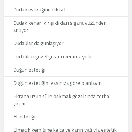
Dudak estetiğine dikkat
Dudak kenarı kırışıklıkları sigara yüzünden
artıyor
Dudaklar dolgunlaşıyor
Dudakları güzel göstermenin 7 yolu
Düğün estetiği
Düğün estetiğini yaşınıza göre planlayın
Ekrana uzun süre bakmak gözaltında torba
yapar
El estetiği
Elmacık kemiğine kalça ve karın yağıyla estetik