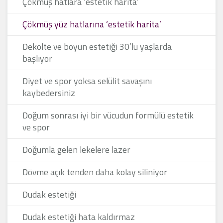
Çökmüş hatlara ‘estetik harita’
Çökmüş yüz hatlarına ‘estetik harita’
Dekolte ve boyun estetiği 30’lu yaşlarda
başlıyor
Diyet ve spor yoksa selülit savaşını
kaybedersiniz
Doğum sonrası iyi bir vücudun formülü estetik
ve spor
Doğumla gelen lekelere lazer
Dövme açık tenden daha kolay siliniyor
Dudak estetiği
Dudak estetiği hata kaldırmaz