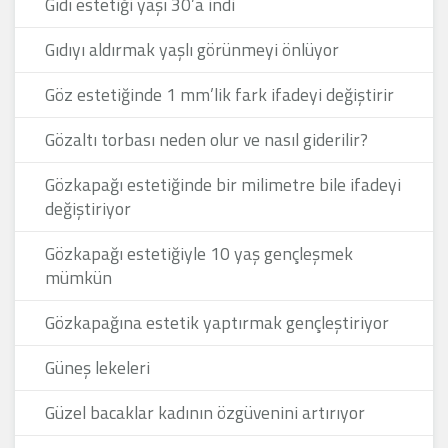
Gıdı estetiği yaşı 30’a indi
Gıdıyı aldırmak yaşlı görünmeyi önlüyor
Göz estetiğinde 1 mm’lik fark ifadeyi değiştirir
Gözaltı torbası neden olur ve nasıl giderilir?
Gözkapağı estetiğinde bir milimetre bile ifadeyi
değiştiriyor
Gözkapağı estetiğiyle 10 yaş gençleşmek
mümkün
Gözkapağına estetik yaptırmak gençleştiriyor
Güneş lekeleri
Güzel bacaklar kadının özgüvenini artırıyor