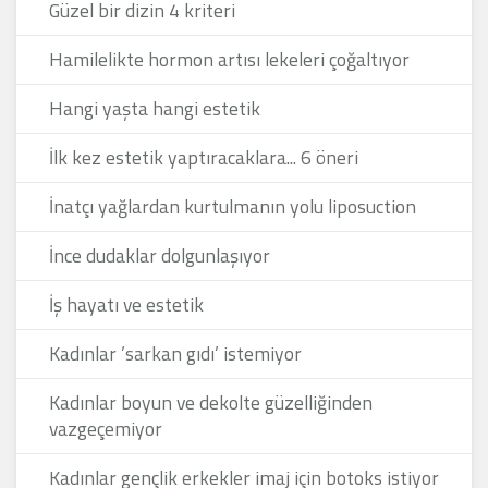
Güzel bir dizin 4 kriteri
Hamilelikte hormon artısı lekeleri çoğaltıyor
Hangi yaşta hangi estetik
İlk kez estetik yaptıracaklara... 6 öneri
İnatçı yağlardan kurtulmanın yolu liposuction
İnce dudaklar dolgunlaşıyor
İş hayatı ve estetik
Kadınlar ’sarkan gıdı’ istemiyor
Kadınlar boyun ve dekolte güzelliğinden
vazgeçemiyor
Kadınlar gençlik erkekler imaj için botoks istiyor