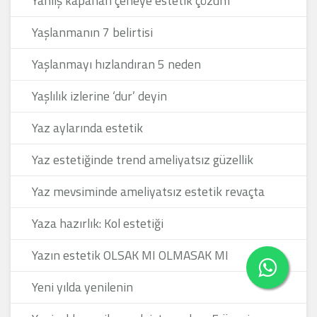
Yanlış kapanan çeneye estetik çözüm
Yaşlanmanın 7 belirtisi
Yaşlanmayı hızlandıran 5 neden
Yaşlılık izlerine ‘dur’ deyin
Yaz aylarında estetik
Yaz estetiğinde trend ameliyatsız güzellik
Yaz mevsiminde ameliyatsız estetik revaçta
Yaza hazırlık: Kol estetiği
Yazın estetik OLSAK MI OLMASAK MI
Yeni yılda yenilenin