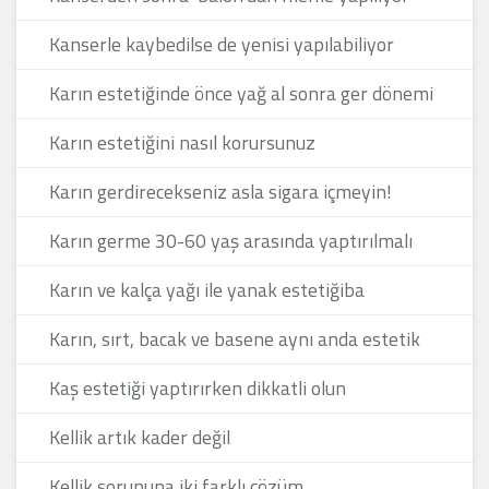
Kanserle kaybedilse de yenisi yapılabiliyor
Karın estetiğinde önce yağ al sonra ger dönemi
Karın estetiğini nasıl korursunuz
Karın gerdirecekseniz asla sigara içmeyin!
Karın germe 30-60 yaş arasında yaptırılmalı
Karın ve kalça yağı ile yanak estetiğiba
Karın, sırt, bacak ve basene aynı anda estetik
Kaş estetiği yaptırırken dikkatli olun
Kellik artık kader değil
Kellik sorununa iki farklı çözüm