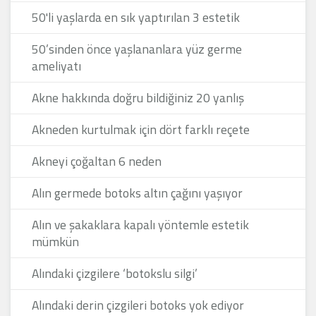
50'li yaşlarda en sık yaptırılan 3 estetik
50’sinden önce yaşlananlara yüz germe
ameliyatı
Akne hakkında doğru bildiğiniz 20 yanlış
Akneden kurtulmak için dört farklı reçete
Akneyi çoğaltan 6 neden
Alın germede botoks altın çağını yaşıyor
Alın ve şakaklara kapalı yöntemle estetik
mümkün
Alındaki çizgilere ‘botokslu silgi’
Alındaki derin çizgileri botoks yok ediyor