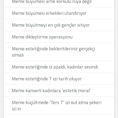
Meme büyümesi artık korkulu rüya değil
Meme büyümesi erkekleri utandırıyor
Meme büyütmeyi en çok gençler istiyor
Meme dikleştirme operasyonu
Meme estetiğinde beklentileriniz gerçekçi
olmalı
Meme estetiğinde iz azaldı, kadınlar sevindi
Meme estetiğinde T izi tarih oluyor
Meme kanserli kadınlara ‘estetik moral’
Meme küçültmede ‘Ters T’ izi out elma şekeri
izi in