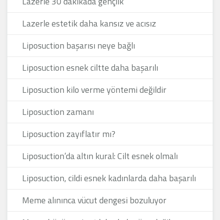
Lazerle 30 dakikada gençlik
Lazerle estetik daha kansız ve acısız
Liposuction başarısı neye bağlı
Liposuction esnek ciltte daha başarılı
Liposuction kilo verme yöntemi değildir
Liposuction zamanı
Liposuction zayıflatır mı?
Liposuction’da altın kural: Cilt esnek olmalı
Liposuction, cildi esnek kadınlarda daha başarılı
Meme alınınca vücut dengesi bozuluyor