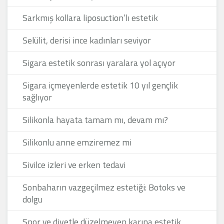
Sarkmış kollara liposuction’lı estetik
Selülit, derisi ince kadınları seviyor
Sigara estetik sonrası yaralara yol açıyor
Sigara içmeyenlerde estetik 10 yıl gençlik
sağlıyor
Silikonla hayata tamam mı, devam mı?
Silikonlu anne emziremez mi
Sivilce izleri ve erken tedavi
Sonbaharın vazgeçilmez estetiği: Botoks ve
dolgu
Spor ve diyetle düzelmeyen karına estetik