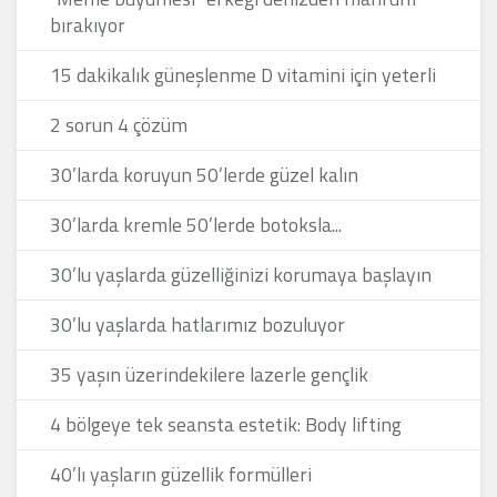
bırakıyor
15 dakikalık güneşlenme D vitamini için yeterli
2 sorun 4 çözüm
30’larda koruyun 50’lerde güzel kalın
30’larda kremle 50’lerde botoksla...
30’lu yaşlarda güzelliğinizi korumaya başlayın
30’lu yaşlarda hatlarımız bozuluyor
35 yaşın üzerindekilere lazerle gençlik
4 bölgeye tek seansta estetik: Body lifting
40’lı yaşların güzellik formülleri