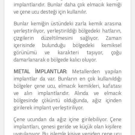
implantlarıdır. Bunlar daha çok elmacık kemiği
ve çene ucu desteği için kullanılır.
Bunlar kemiğin üstündeki zarla kemik arasına
yerleştiriliyor, yerleştirildiği bölgedeki hatların,
çizgilerin düzeltilmesini sağlıyor. Zaman
içerisinde bulunduğu bölgedeki kemiksel
görünümü ve karakteri taşıyor, çoğu
damarlanarak o bölgede kalıcı oluyor.
METAL İMPLANTLAR:
Metallerden yapılan
implantlar da var. Bunların en çok kullanıldığı
bölgeler çene ucu, elmacık kemikleri, kafatası
ve alın implantlarıdır. Alında ve elmacık
bölgesinde çöküntü olduğunda, ağız içinden
girilerek implant yerleştiriliyor.
Çene ucundan da ağız içine girilebiliyor. Çene
implantları, çenesi geride ve küçük olan kişilere
uygulanıyor. Bu işlemle kişiye yeniden çene ucu