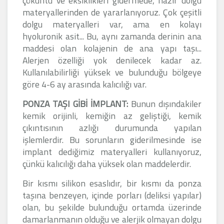
çöküntü ve eksiklikleri gidermede, hazır dolgu
materyallerinden de yararlanıyoruz. Çok çeşitli
dolgu materyalleri var, ama en kolayı
hyoluronik asit... Bu, aynı zamanda derinin ana
maddesi olan kolajenin de ana yapı taşı...
Alerjen özelliği yok denilecek kadar az.
Kullanılabilirliği yüksek ve bulunduğu bölgeye
göre 4-6 ay arasında kalıcılığı var.
PONZA TAŞI GİBİ İMPLANT:
Bunun dışındakiler
kemik orijinli, kemiğin az geliştiği, kemik
çıkıntısının azlığı durumunda yapılan
işlemlerdir. Bu sorunların giderilmesinde ise
implant dediğimiz materyalleri kullanıyoruz,
çünkü kalıcılığı daha yüksek olan maddelerdir.
Bir kısmı silikon esaslıdır, bir kısmı da ponza
taşına benzeyen, içinde porları (deliksi yapılar)
olan, bu şekilde bulunduğu ortamda üzerinde
damarlanmanın olduğu ve alerjik olmayan dolgu