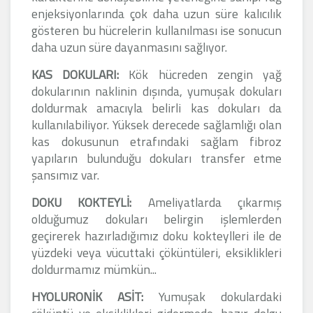
enjeksiyonlarında çok daha uzun süre kalıcılık
gösteren bu hücrelerin kullanılması ise sonucun
daha uzun süre dayanmasını sağlıyor.
KAS DOKULARI:
Kök hücreden zengin yağ
dokularının naklinin dışında, yumuşak dokuları
doldurmak amacıyla belirli kas dokuları da
kullanılabiliyor. Yüksek derecede sağlamlığı olan
kas dokusunun etrafındaki sağlam fibroz
yapıların bulunduğu dokuları transfer etme
şansımız var.
DOKU KOKTEYLİ:
Ameliyatlarda çıkarmış
olduğumuz dokuları belirgin işlemlerden
geçirerek hazırladığımız doku kokteylleri ile de
yüzdeki veya vücuttaki çöküntüleri, eksiklikleri
doldurmamız mümkün...
HYOLURONİK ASİT:
Yumuşak dokulardaki