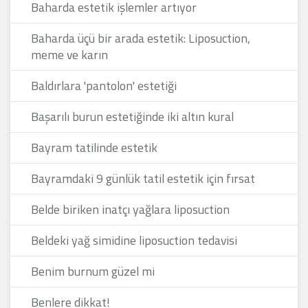
Baharda estetik işlemler artıyor
Baharda üçü bir arada estetik: Liposuction,
meme ve karın
Baldırlara 'pantolon' estetiği
Başarılı burun estetiğinde iki altın kural
Bayram tatilinde estetik
Bayramdaki 9 günlük tatil estetik için fırsat
Belde biriken inatçı yağlara liposuction
Beldeki yağ simidine liposuction tedavisi
Benim burnum güzel mi
Benlere dikkat!