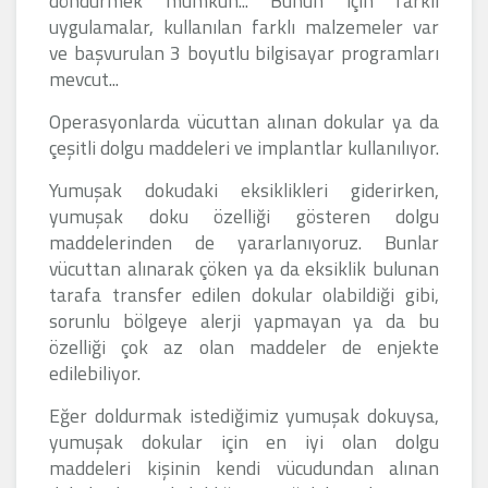
döndürmek mümkün... Bunun için farklı
uygulamalar, kullanılan farklı malzemeler var
ve başvurulan 3 boyutlu bilgisayar programları
mevcut...
Operasyonlarda vücuttan alınan dokular ya da
çeşitli dolgu maddeleri ve implantlar kullanılıyor.
Yumuşak dokudaki eksiklikleri giderirken,
yumuşak doku özelliği gösteren dolgu
maddelerinden de yararlanıyoruz. Bunlar
vücuttan alınarak çöken ya da eksiklik bulunan
tarafa transfer edilen dokular olabildiği gibi,
sorunlu bölgeye alerji yapmayan ya da bu
özelliği çok az olan maddeler de enjekte
edilebiliyor.
Eğer doldurmak istediğimiz yumuşak dokuysa,
yumuşak dokular için en iyi olan dolgu
maddeleri kişinin kendi vücudundan alınan