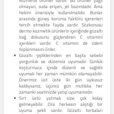
kozmetik ürünler vardır. Bu ürünler yağlı
olmayan, suda eriyen, jel bazındadır. Ama
hekim önerisiyle kullanılmalıdır. Bunlar
arasında güneş koruma faktörü içerenleri
tercih etmekte fayda vardır. Sözkonusu
dermo kozmetik ürünlerin içeriğinde gözaltı
bağ dokusunu güçlendiren C vitamini
içerikleri vardır. C vitamini de ödem
toplanmasını önler.
Gözaltı şişliklerinden en başta sebebi
yorgunluk ve düzensiz uyumadır. Günlük
koşturmaca içinde düzenli ve sağlıklı
uyumak her zaman mümkün olamayabilir.
Önerimiz üst üste iki gün uykusuz
kaldıysanız, üçüncü gün mutlaka her
zamanki saatinizde yatıp uyumanızdır.
Sırt üstü yatmak size çok kolay
gelmeyebilir. Zira herkesin alıştığı bir
uyuma şekli vardır. Gözaltı torbaları