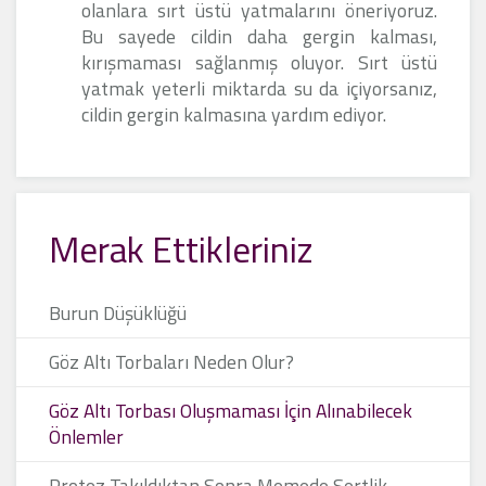
olanlara sırt üstü yatmalarını öneriyoruz.
Bu sayede cildin daha gergin kalması,
kırışmaması sağlanmış oluyor. Sırt üstü
yatmak yeterli miktarda su da içiyorsanız,
cildin gergin kalmasına yardım ediyor.
Merak Ettikleriniz
Burun Düşüklüğü
Göz Altı Torbaları Neden Olur?
Göz Altı Torbası Oluşmaması İçin Alınabilecek
Önlemler
Protez Takıldıktan Sonra Memede Sertlik,