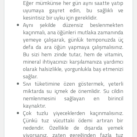
Eğer mümkünse her gün aynı saatte yatıp
uyumaya gayret edin, bu sağlıklı ve
kesintisiz bir uyku için gereklidir.
Aynı şekilde düzensiz beslenmekten
kaçınmalı, ana öğünleri mutlaka zamanında
yemeye çalışarak, günlük temponuzda üç
defa da ara öğün yapmaya çalışmalısınız.
Bu sizi hem zinde tutar, hem de vitamin,
mineral ihtiyacınızı karşılamanıza yardımcı
olarak halsizlikle, yorgunlukla baş etmenizi
sağlar.
Sıvı tüketimine özen göstermek, yeterli
miktarda su içmek de önemlidir. Su cildin
nemlenmesini sağlayan en birincil
kaynaktır.
Çok tuzlu yiyeceklerden kaçınmalısınız.
Çünkü tuz vücuttaki ödemi artıran bir
nedendir. Özellikle de dışarıda yemek
yiyorsanız, zaten gereğinden fazla tuz