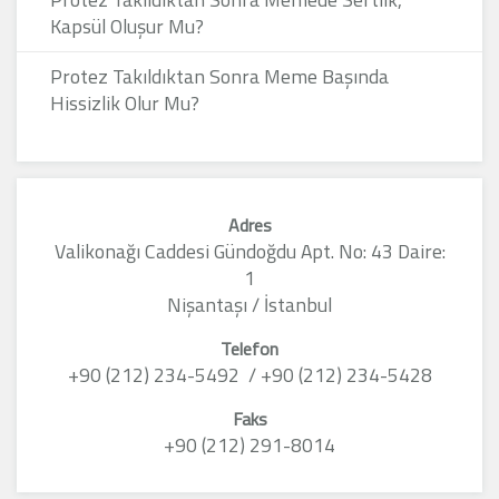
Kapsül Oluşur Mu?
Protez Takıldıktan Sonra Meme Başında
Hissizlik Olur Mu?
Adres
Valikonağı Caddesi Gündoğdu Apt. No: 43 Daire:
1
Nişantaşı / İstanbul
Telefon
+90 (212) 234-5492 / +90 (212) 234-5428
Faks
+90 (212) 291-8014